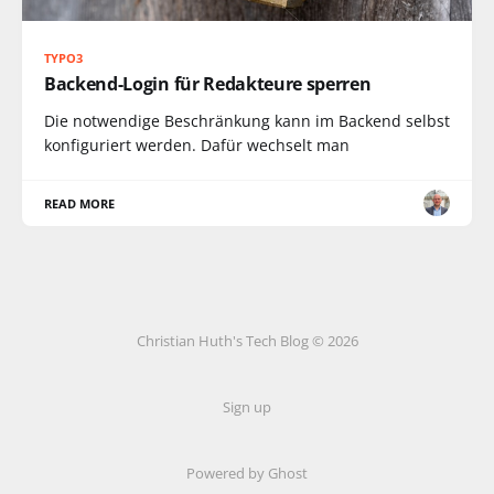
TYPO3
Backend-Login für Redakteure sperren
Die notwendige Beschränkung kann im Backend selbst
konfiguriert werden. Dafür wechselt man
READ MORE
Christian Huth's Tech Blog © 2026
Sign up
Powered by Ghost