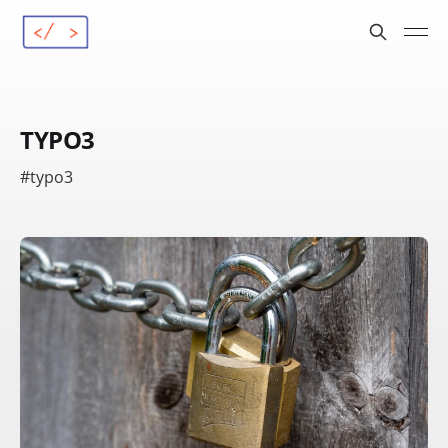
TYPO3
#typo3